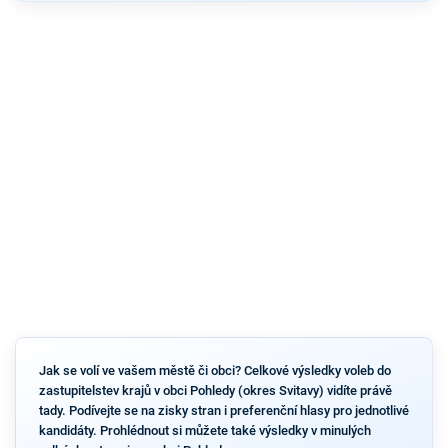
Jak se volí ve vašem městě či obci? Celkové výsledky voleb do
zastupitelstev krajů v obci Pohledy (okres Svitavy) vidíte právě
tady. Podívejte se na zisky stran i preferenční hlasy pro jednotlivé
kandidáty. Prohlédnout si můžete také výsledky v minulých