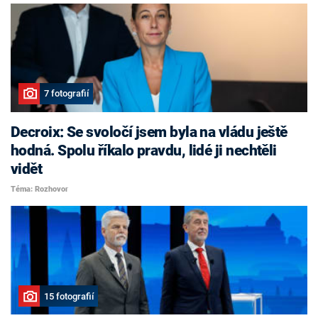
7 fotografií
Decroix: Se svoločí jsem byla na vládu ještě
hodná. Spolu říkalo pravdu, lidé ji nechtěli
vidět
Téma: Rozhovor
15 fotografií