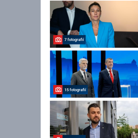
7 fotografií
15 fotografií