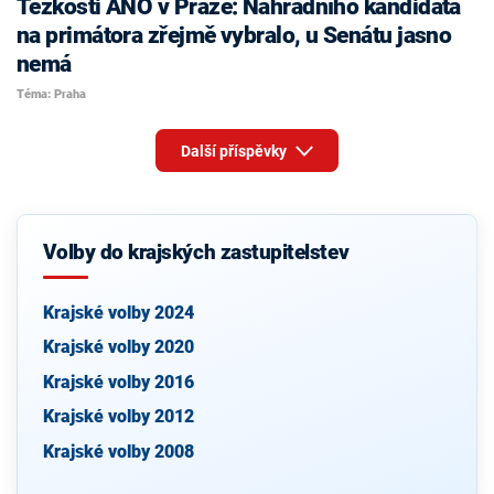
Těžkosti ANO v Praze: Náhradního kandidáta
na primátora zřejmě vybralo, u Senátu jasno
nemá
Téma: Praha
Další příspěvky
Volby do krajských zastupitelstev
Krajské volby 2024
Krajské volby 2020
Krajské volby 2016
Krajské volby 2012
Krajské volby 2008