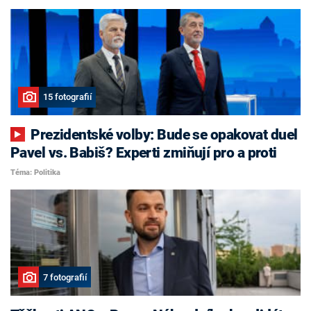
15 fotografií
Prezidentské volby: Bude se opakovat duel
Pavel vs. Babiš? Experti zmiňují pro a proti
Téma: Politika
7 fotografií