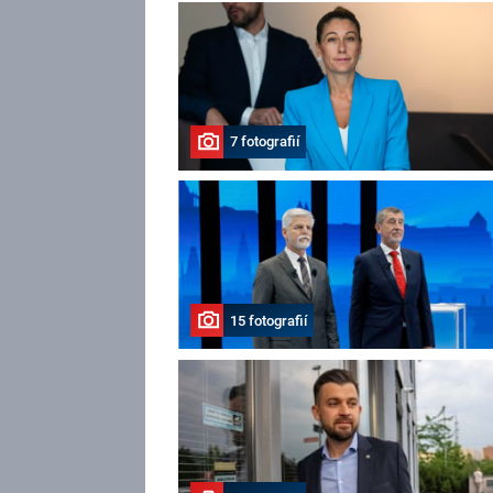
7 fotografií
15 fotografií