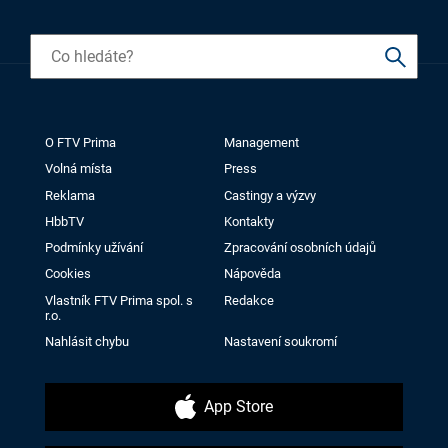
O FTV Prima
Management
Volná místa
Press
Reklama
Castingy a výzvy
HbbTV
Kontakty
Podmínky užívání
Zpracování osobních údajů
Cookies
Nápověda
Vlastník FTV Prima spol. s
Redakce
r.o.
Nahlásit chybu
Nastavení soukromí
App Store