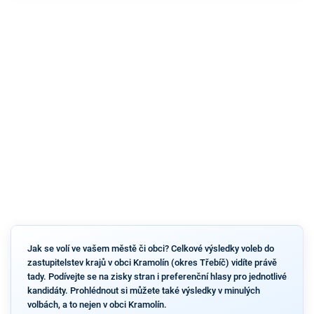
Jak se volí ve vašem městě či obci? Celkové výsledky voleb do
zastupitelstev krajů v obci Kramolín (okres Třebíč) vidíte právě
tady. Podívejte se na zisky stran i preferenční hlasy pro jednotlivé
kandidáty. Prohlédnout si můžete také výsledky v minulých
volbách, a to nejen v obci Kramolín.