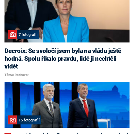
7 fotografií
Decroix: Se svoločí jsem byla na vládu ještě
hodná. Spolu říkalo pravdu, lidé ji nechtěli
vidět
Téma: Rozhovor
15 fotografií