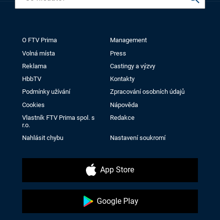
O FTV Prima
Management
Volná místa
Press
Reklama
Castingy a výzvy
HbbTV
Kontakty
Podmínky užívání
Zpracování osobních údajů
Cookies
Nápověda
Vlastník FTV Prima spol. s
Redakce
r.o.
Nahlásit chybu
Nastavení soukromí
App Store
Google Play