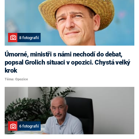
8 fotografií
Úmorné, ministři s námi nechodí do debat,
popsal Grolich situaci v opozici. Chystá velký
krok
Téma: Opozice
6 fotografií