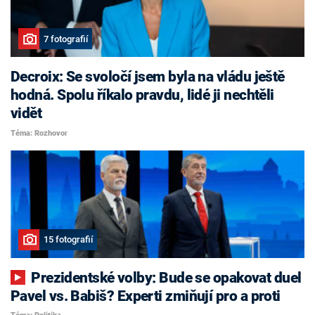
7 fotografií
Decroix: Se svoločí jsem byla na vládu ještě
hodná. Spolu říkalo pravdu, lidé ji nechtěli
vidět
Téma: Rozhovor
15 fotografií
Prezidentské volby: Bude se opakovat duel
Pavel vs. Babiš? Experti zmiňují pro a proti