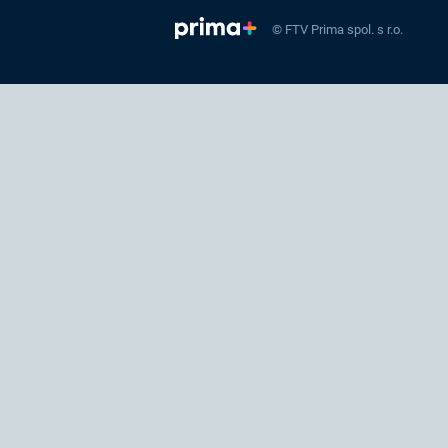
© FTV Prima spol. s r.o.