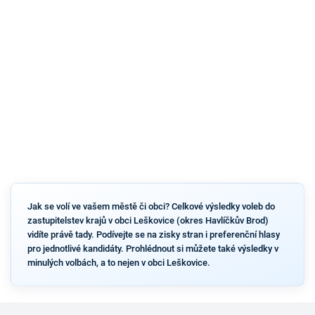
Jak se volí ve vašem městě či obci? Celkové výsledky voleb do
zastupitelstev krajů v obci Leškovice (okres Havlíčkův Brod)
vidíte právě tady. Podívejte se na zisky stran i preferenční hlasy
pro jednotlivé kandidáty. Prohlédnout si můžete také výsledky v
minulých volbách, a to nejen v obci Leškovice.