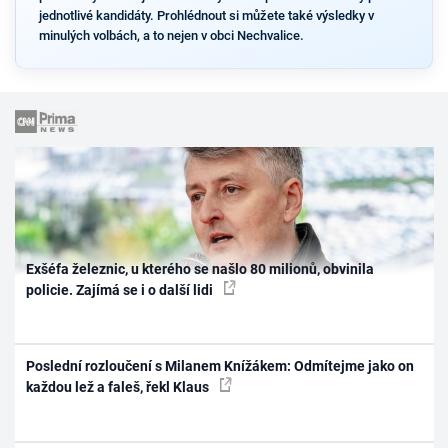
jednotlivé kandidáty. Prohlédnout si můžete také výsledky v
minulých volbách, a to nejen v obci Nechvalice.
Exšéfa železnic, u kterého se našlo 80 milionů, obvinila
policie. Zajímá se i o další lidi
Poslední rozloučení s Milanem Knížákem: Odmítejme jako on
každou lež a faleš, řekl Klaus