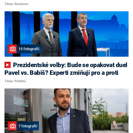
Téma: Rozhovor
15 fotografií
Prezidentské volby: Bude se opakovat duel
Pavel vs. Babiš? Experti zmiňují pro a proti
Téma: Politika
7 fotografií