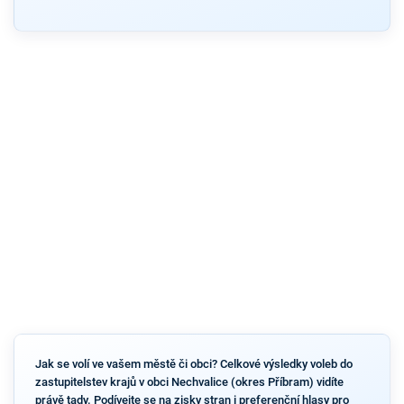
Jak se volí ve vašem městě či obci? Celkové výsledky voleb do
zastupitelstev krajů v obci Nechvalice (okres Příbram) vidíte
právě tady. Podívejte se na zisky stran i preferenční hlasy pro