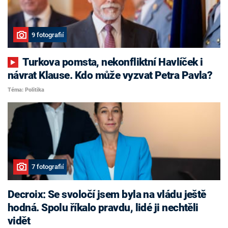
9 fotografií
Turkova pomsta, nekonfliktní Havlíček i
návrat Klause. Kdo může vyzvat Petra Pavla?
Téma: Politika
7 fotografií
Decroix: Se svoločí jsem byla na vládu ještě
hodná. Spolu říkalo pravdu, lidé ji nechtěli
vidět