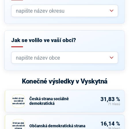
Jak se volilo ve vaší obci?
Konečné výsledky v Vyskytná
31,83 %
Česká strana sociálně
Česká strana
sociálně
demokratická
demokratická
71 hlasů
16,14 %
Občanská
Občanská demokratická strana
demokratická
strana
36 hlasů