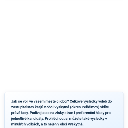
Jak se volí ve vašem městě či obci? Celkové výsledky voleb do
zastupitelstev krajů v obci Vyskytná (okres Pelhřimov) vidíte
právě tady. Podívejte se na zisky stran i preferenční hlasy pro
jednotlivé kandidáty. Prohlédnout si můžete také výsledky v
minulých volbách, a to nejen v obci Vyskytná.