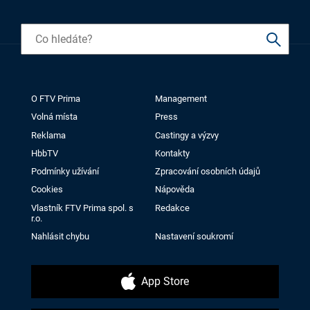
O FTV Prima
Management
Volná místa
Press
Reklama
Castingy a výzvy
HbbTV
Kontakty
Podmínky užívání
Zpracování osobních údajů
Cookies
Nápověda
Vlastník FTV Prima spol. s
Redakce
r.o.
Nahlásit chybu
Nastavení soukromí
App Store