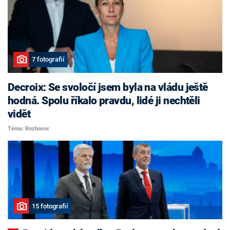
7 fotografií
Decroix: Se svoločí jsem byla na vládu ještě
hodná. Spolu říkalo pravdu, lidé ji nechtěli
vidět
Téma: Rozhovor
15 fotografií