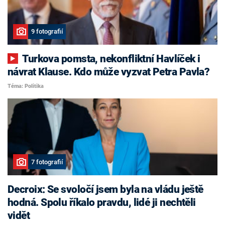
9 fotografií
Turkova pomsta, nekonfliktní Havlíček i
návrat Klause. Kdo může vyzvat Petra Pavla?
Téma: Politika
7 fotografií
Decroix: Se svoločí jsem byla na vládu ještě
hodná. Spolu říkalo pravdu, lidé ji nechtěli
vidět