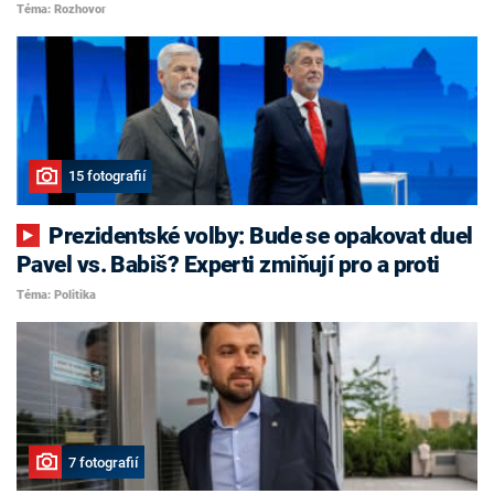
Téma: Rozhovor
15 fotografií
Prezidentské volby: Bude se opakovat duel
Pavel vs. Babiš? Experti zmiňují pro a proti
Téma: Politika
7 fotografií