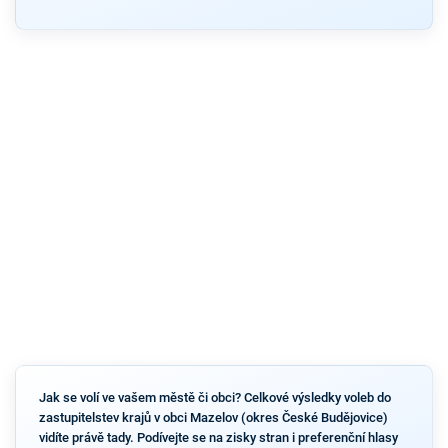
Jak se volí ve vašem městě či obci? Celkové výsledky voleb do
zastupitelstev krajů v obci Mazelov (okres České Budějovice)
vidíte právě tady. Podívejte se na zisky stran i preferenční hlasy