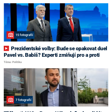
15 fotografií
Prezidentské volby: Bude se opakovat duel
Pavel vs. Babiš? Experti zmiňují pro a proti
Téma: Politika
7 fotografií