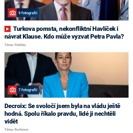
9 fotografií
Turkova pomsta, nekonfliktní Havlíček i
návrat Klause. Kdo může vyzvat Petra Pavla?
Téma: Politika
7 fotografií
Decroix: Se svoločí jsem byla na vládu ještě
hodná. Spolu říkalo pravdu, lidé ji nechtěli
vidět
Téma: Rozhovor