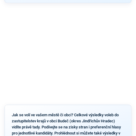
Jak se volí ve vašem městě či obci? Celkové výsledky voleb do
zastupitelstev krajů v obci Budeč (okres Jindřichův Hradec)
vidíte právě tady. Podívejte se na zisky stran i preferenční hlasy
pro jednotlivé kandidáty. Prohlédnout si můžete také výsledky v