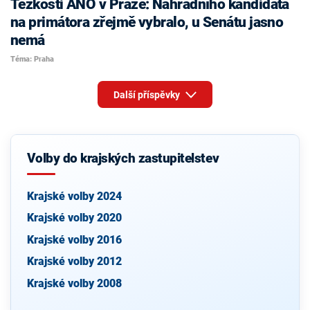
Těžkosti ANO v Praze: Náhradního kandidáta
na primátora zřejmě vybralo, u Senátu jasno
nemá
Téma: Praha
Další příspěvky
Volby do krajských zastupitelstev
Krajské volby 2024
Krajské volby 2020
Krajské volby 2016
Krajské volby 2012
Krajské volby 2008