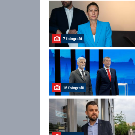
7 fotografií
15 fotografií