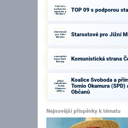
TOP 09 s
TOP 09 s podporou star
podporou
starostů a
"Žít Brno"
Starostové
Starostové pro Jižní 
pro Jižní
Moravu
Komunistická
Komunistická strana Č
strana Čech a
Moravy
Koalice
Koalice Svoboda a pří
Svoboda a
přímá
demokracie
Tomio Okamura (SPD) a
- Tomio
Okamura
Občanů
(SPD) a
Strana Práv
Občanů
Nejnovější příspěvky k tématu