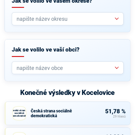
Jak se volilo ve vašem okrese?
Jak se volilo ve vaší obci?
Konečné výsledky v Kocelovice
51,78 %
Česká strana sociálně
Česká strana
sociálně
demokratická
demokratická
29 hlasů