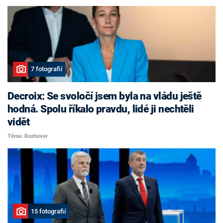
7 fotografií
Decroix: Se svoločí jsem byla na vládu ještě
hodná. Spolu říkalo pravdu, lidé ji nechtěli
vidět
Téma: Rozhovor
15 fotografií