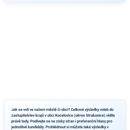
Jak se volí ve vašem městě či obci? Celkové výsledky voleb do
zastupitelstev krajů v obci Kocelovice (okres Strakonice) vidíte
právě tady. Podívejte se na zisky stran i preferenční hlasy pro
jednotlivé kandidáty. Prohlédnout si můžete také výsledky v