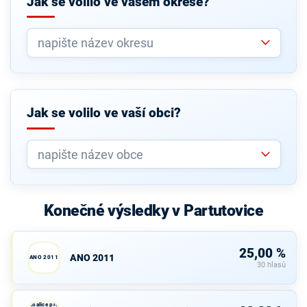
Jak se volilo ve vašem okrese?
Jak se volilo ve vaší obci?
Konečné výsledky v Partutovice
25,00 %
ANO 2011
ANO 2011
30 hlasů
Koalice pro