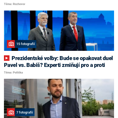
Téma: Rozhovor
15 fotografií
Prezidentské volby: Bude se opakovat duel
Pavel vs. Babiš? Experti zmiňují pro a proti
Téma: Politika
7 fotografií