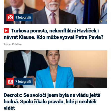
9 fotografií
Turkova pomsta, nekonfliktní Havlíček i
návrat Klause. Kdo může vyzvat Petra Pavla?
Téma: Politika
7 fotografií
Decroix: Se svoločí jsem byla na vládu ještě
hodná. Spolu říkalo pravdu, lidé ji nechtěli
vidět