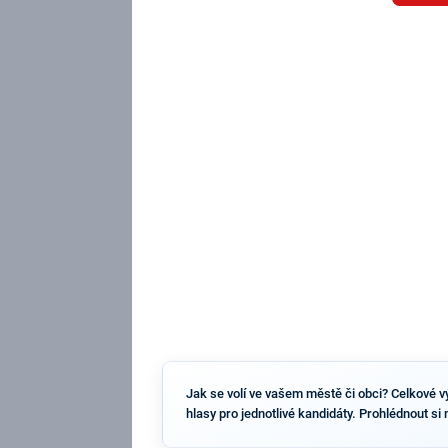
Jak se volí ve vašem městě či obci? Celkové vý
hlasy pro jednotlivé kandidáty. Prohlédnout si