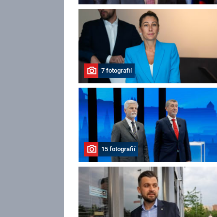
7 fotografií
15 fotografií