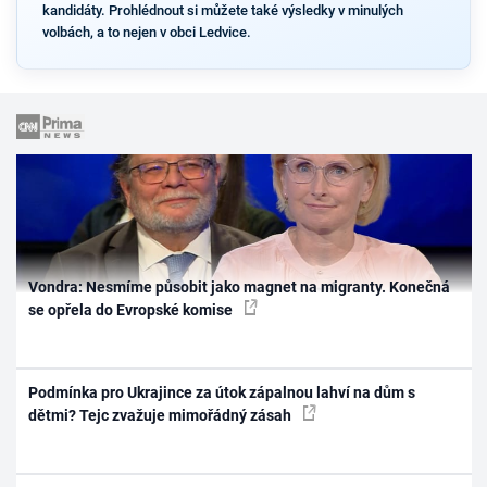
kandidáty. Prohlédnout si můžete také výsledky v minulých
volbách, a to nejen v obci Ledvice.
Vondra: Nesmíme působit jako magnet na migranty. Konečná
se opřela do Evropské komise
Podmínka pro Ukrajince za útok zápalnou lahví na dům s
dětmi? Tejc zvažuje mimořádný zásah