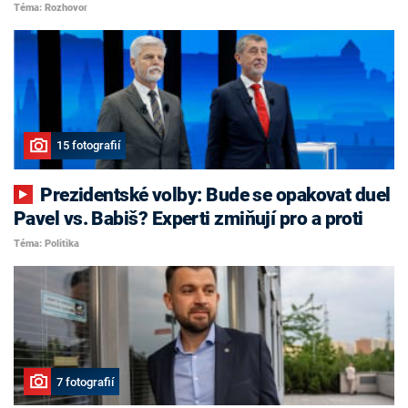
Téma: Rozhovor
15 fotografií
Prezidentské volby: Bude se opakovat duel
Pavel vs. Babiš? Experti zmiňují pro a proti
Téma: Politika
7 fotografií