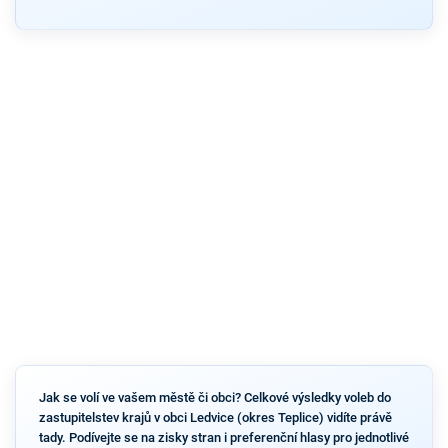
Jak se volí ve vašem městě či obci? Celkové výsledky voleb do
zastupitelstev krajů v obci Ledvice (okres Teplice) vidíte právě
tady. Podívejte se na zisky stran i preferenční hlasy pro jednotlivé