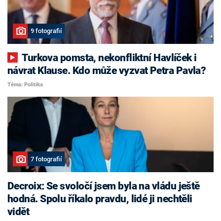
9 fotografií
Turkova pomsta, nekonfliktní Havlíček i
návrat Klause. Kdo může vyzvat Petra Pavla?
Téma: Politika
7 fotografií
Decroix: Se svoločí jsem byla na vládu ještě
hodná. Spolu říkalo pravdu, lidé ji nechtěli
vidět