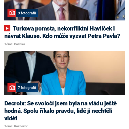
9 fotografií
Turkova pomsta, nekonfliktní Havlíček i
návrat Klause. Kdo může vyzvat Petra Pavla?
Téma: Politika
7 fotografií
Decroix: Se svoločí jsem byla na vládu ještě
hodná. Spolu říkalo pravdu, lidé ji nechtěli
vidět
Téma: Rozhovor