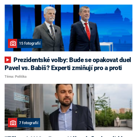
15 fotografií
Prezidentské volby: Bude se opakovat duel
Pavel vs. Babiš? Experti zmiňují pro a proti
Téma: Politika
7 fotografií