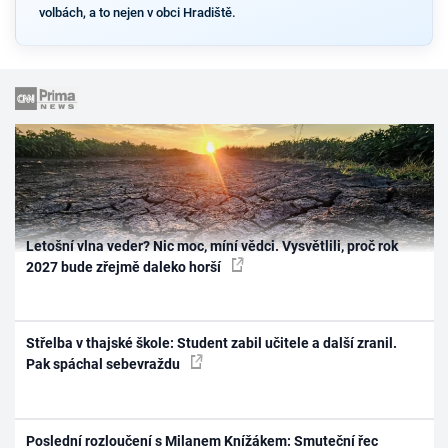
volbách, a to nejen v obci Hradiště.
Letošní vlna veder? Nic moc, míní vědci. Vysvětlili, proč rok
2027 bude zřejmě daleko horší
Střelba v thajské škole: Student zabil učitele a další zranil.
Pak spáchal sebevraždu
Poslední rozloučení s Milanem Knížákem: Smuteční řec