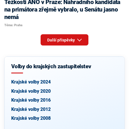
Těžkosti ANO v Praze: Náhradního kandidáta
na primátora zřejmě vybralo, u Senátu jasno
nemá
Téma: Praha
Další příspěvky
Volby do krajských zastupitelstev
Krajské volby 2024
Krajské volby 2020
Krajské volby 2016
Krajské volby 2012
Krajské volby 2008