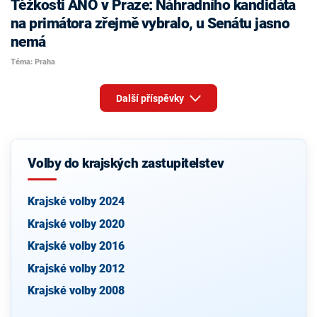
Těžkosti ANO v Praze: Náhradního kandidáta
na primátora zřejmě vybralo, u Senátu jasno
nemá
Téma: Praha
Další příspěvky
Volby do krajských zastupitelstev
Krajské volby 2024
Krajské volby 2020
Krajské volby 2016
Krajské volby 2012
Krajské volby 2008