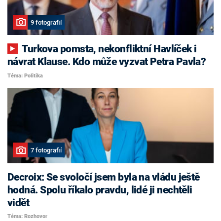
9 fotografií
Turkova pomsta, nekonfliktní Havlíček i
návrat Klause. Kdo může vyzvat Petra Pavla?
Téma: Politika
7 fotografií
Decroix: Se svoločí jsem byla na vládu ještě
hodná. Spolu říkalo pravdu, lidé ji nechtěli
vidět
Téma: Rozhovor