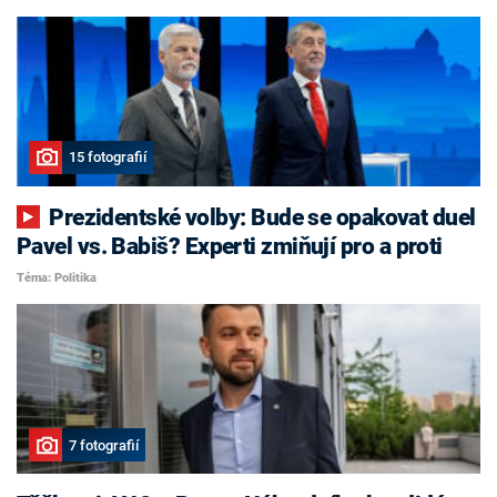
15 fotografií
Prezidentské volby: Bude se opakovat duel
Pavel vs. Babiš? Experti zmiňují pro a proti
Téma: Politika
7 fotografií