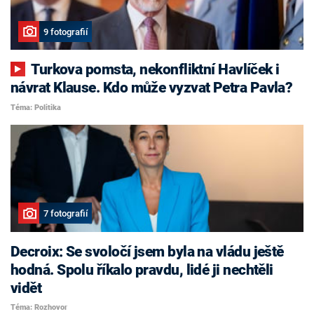
9 fotografií
Turkova pomsta, nekonfliktní Havlíček i
návrat Klause. Kdo může vyzvat Petra Pavla?
Téma: Politika
7 fotografií
Decroix: Se svoločí jsem byla na vládu ještě
hodná. Spolu říkalo pravdu, lidé ji nechtěli
vidět
Téma: Rozhovor