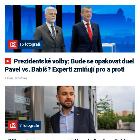
15 fotografií
Prezidentské volby: Bude se opakovat duel
Pavel vs. Babiš? Experti zmiňují pro a proti
Téma: Politika
7 fotografií