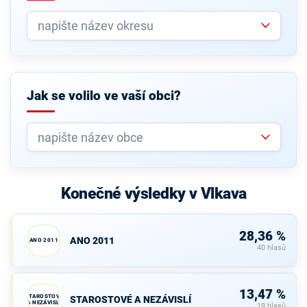
Jak se volilo ve vaší obci?
Konečné výsledky v Vlkava
28,36 %
ANO 2011
ANO 2011
40 hlasů
13,47 %
STAROSTOVÉ
STAROSTOVÉ A NEZÁVISLÍ
A NEZÁVISLÍ
19 hlasů