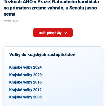
Těžkosti ANO v Praze: Náhradního kandidáta
na primátora zřejmě vybralo, u Senátu jasno
nemá
Téma: Praha
Další příspěvky
Volby do krajských zastupitelstev
Krajské volby 2024
Krajské volby 2020
Krajské volby 2016
Krajské volby 2012
Krajské volby 2008