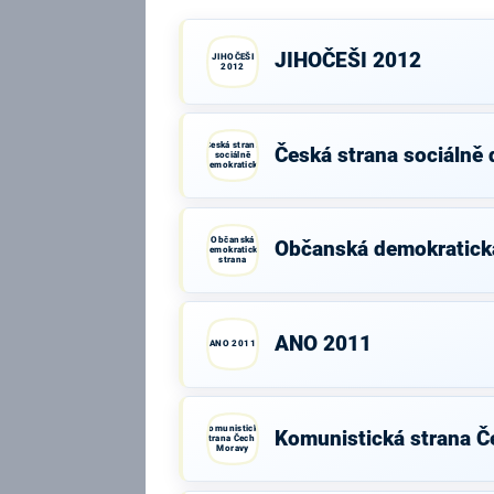
JIHOČEŠI 2012
JIHOČEŠI
2012
Česká strana
Česká strana sociálně
sociálně
demokratická
Občanská
Občanská demokratick
demokratická
strana
ANO 2011
ANO 2011
Komunistická
Komunistická strana Č
strana Čech a
Moravy