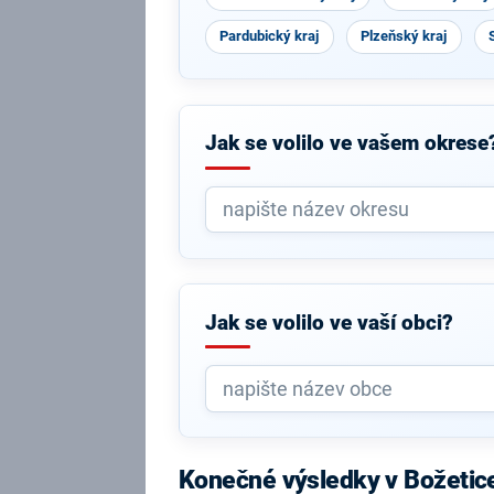
Pardubický kraj
Plzeňský kraj
Jak se volilo ve vašem okrese
Jak se volilo ve vaší obci?
Konečné výsledky v Božetic