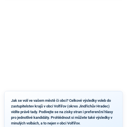
Jak se volí ve vašem městě či obci? Celkové výsledky voleb do
zastupitelstev krajů v obci Volfířov (okres Jindřichův Hradec)
vidíte právě tady. Podívejte se na zisky stran i preferenční hlasy
pro jednotlivé kandidáty. Prohlédnout si můžete také výsledky v
minulých volbách, a to nejen v obci Volfířov.