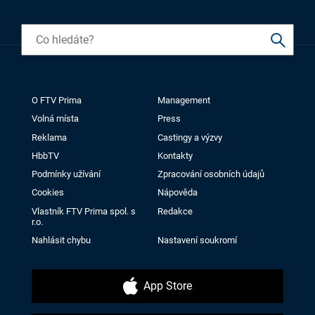
O FTV Prima
Management
Volná místa
Press
Reklama
Castingy a výzvy
HbbTV
Kontakty
Podmínky užívání
Zpracování osobních údajů
Cookies
Nápověda
Vlastník FTV Prima spol. s
Redakce
r.o.
Nahlásit chybu
Nastavení soukromí
App Store