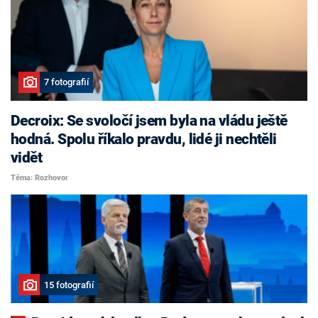
7 fotografií
Decroix: Se svoločí jsem byla na vládu ještě
hodná. Spolu říkalo pravdu, lidé ji nechtěli
vidět
Téma: Rozhovor
15 fotografií