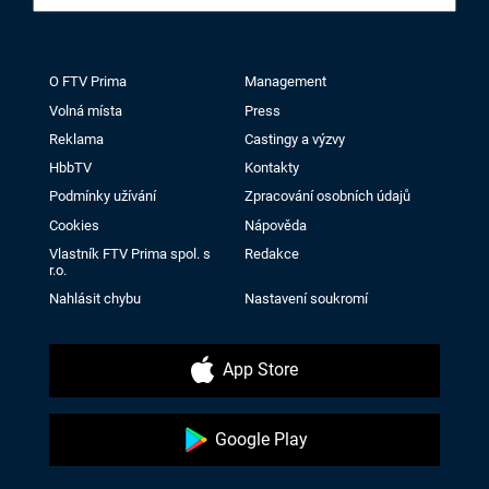
O FTV Prima
Management
Volná místa
Press
Reklama
Castingy a výzvy
HbbTV
Kontakty
Podmínky užívání
Zpracování osobních údajů
Cookies
Nápověda
Vlastník FTV Prima spol. s
Redakce
r.o.
Nahlásit chybu
Nastavení soukromí
App Store
Google Play