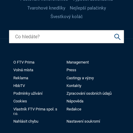
Tvarohové knedlíky
Nejlepší palačinky
Švestkový koláč
O FTV Prima
Management
Volná místa
Press
Reklama
Castingy a výzvy
HbbTV
Kontakty
Podmínky užívání
Zpracování osobních údajů
Cookies
Nápověda
Vlastník FTV Prima spol. s
Redakce
r.o.
Nahlásit chybu
Nastavení soukromí