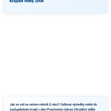
Krajské volby 2008
Jak se volí ve vašem městě či obci? Celkové výsledky voleb do
zastupitelstev krajů v obci Prachovice (okres Chrudim) vidíte