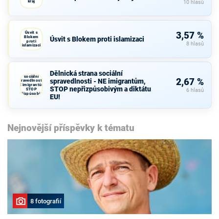
kraj
10 hlasů
Úsvit s
3,57 %
Blokem
Úsvit s Blokem proti islamizaci
proti
8 hlasů
islamizaci
Dělnická strana sociální
Dělnická strana
sociální
2,67 %
spravedlnosti - NE imigrantům,
spravedlnosti -
NE imigrantům,
STOP nepřizpůsobivým a diktátu
STOP
6 hlasů
nepřizpůsobivým
EU!
a diktátu EU!
Nejnovější příspěvky k tématu
8 fotografií