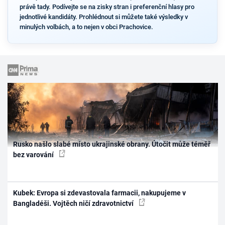
právě tady. Podívejte se na zisky stran i preferenční hlasy pro
jednotlivé kandidáty. Prohlédnout si můžete také výsledky v
minulých volbách, a to nejen v obci Prachovice.
Rusko našlo slabé místo ukrajinské obrany. Útočit může téměř
bez varování
Kubek: Evropa si zdevastovala farmacii, nakupujeme v
Bangladéši. Vojtěch ničí zdravotnictví