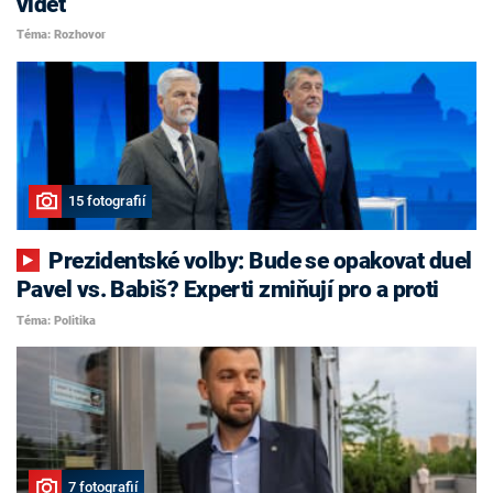
vidět
Téma: Rozhovor
15 fotografií
Prezidentské volby: Bude se opakovat duel
Pavel vs. Babiš? Experti zmiňují pro a proti
Téma: Politika
7 fotografií