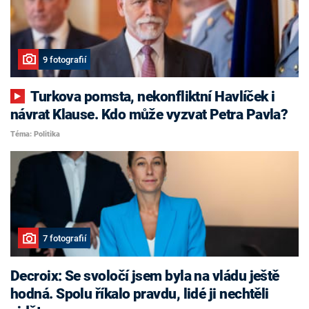
9 fotografií
Turkova pomsta, nekonfliktní Havlíček i
návrat Klause. Kdo může vyzvat Petra Pavla?
Téma: Politika
7 fotografií
Decroix: Se svoločí jsem byla na vládu ještě
hodná. Spolu říkalo pravdu, lidé ji nechtěli