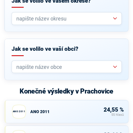
Jak se volilo ve vašem okrese?
Jak se volilo ve vaší obci?
Konečné výsledky v Prachovice
24,55 %
ANO 2011
ANO 2011
55 hlasů