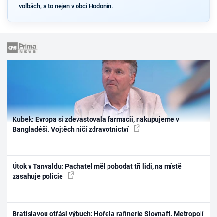
volbách, a to nejen v obci Hodonín.
Kubek: Evropa si zdevastovala farmacii, nakupujeme v
Bangladéši. Vojtěch ničí zdravotnictví
Útok v Tanvaldu: Pachatel měl pobodat tři lidi, na místě
zasahuje policie
Bratislavou otřásl výbuch: Hořela rafinerie Slovnaft. Metropolí