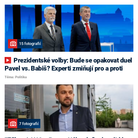
15 fotografií
Prezidentské volby: Bude se opakovat duel
Pavel vs. Babiš? Experti zmiňují pro a proti
Téma: Politika
7 fotografií