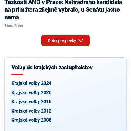
Těžkosti ANO v Praze: Náhradního kandidáta
na primátora zřejmě vybralo, u Senátu jasno
nemá
Téma: Praha
Další příspěvky
Volby do krajských zastupitelstev
Krajské volby 2024
Krajské volby 2020
Krajské volby 2016
Krajské volby 2012
Krajské volby 2008