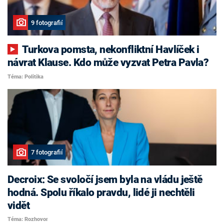
9 fotografií
Turkova pomsta, nekonfliktní Havlíček i
návrat Klause. Kdo může vyzvat Petra Pavla?
Téma: Politika
7 fotografií
Decroix: Se svoločí jsem byla na vládu ještě
hodná. Spolu říkalo pravdu, lidé ji nechtěli
vidět
Téma: Rozhovor