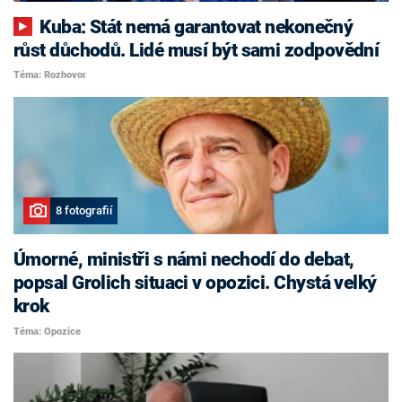
Kuba: Stát nemá garantovat nekonečný
růst důchodů. Lidé musí být sami zodpovědní
Téma: Rozhovor
8 fotografií
Úmorné, ministři s námi nechodí do debat,
popsal Grolich situaci v opozici. Chystá velký
krok
Téma: Opozice