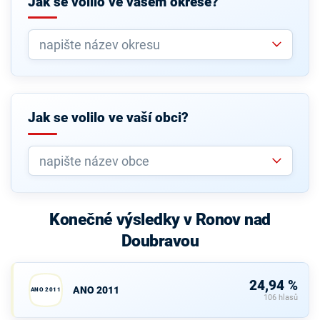
Jak se volilo ve vašem okrese?
Jak se volilo ve vaší obci?
Konečné výsledky v Ronov nad
Doubravou
24,94 %
ANO 2011
ANO 2011
106 hlasů