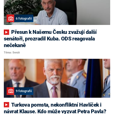
6 fotografií
Přesun k Našemu Česku zvažují další
senátoři, prozradil Kuba. ODS reagovala
nečekaně
Téma: Senát
9 fotografií
Turkova pomsta, nekonfliktní Havlíček i
návrat Klause. Kdo může vyzvat Petra Pavla?