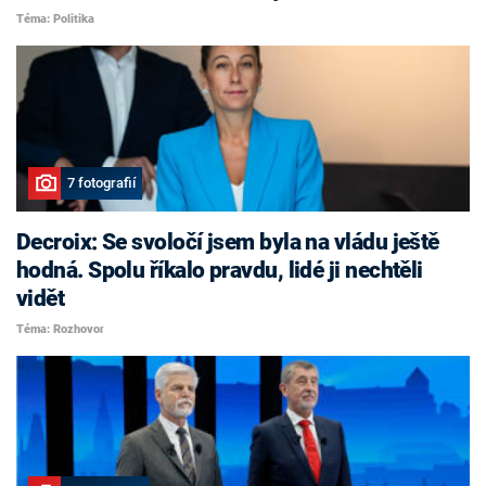
Téma: Politika
7 fotografií
Decroix: Se svoločí jsem byla na vládu ještě
hodná. Spolu říkalo pravdu, lidé ji nechtěli
vidět
Téma: Rozhovor