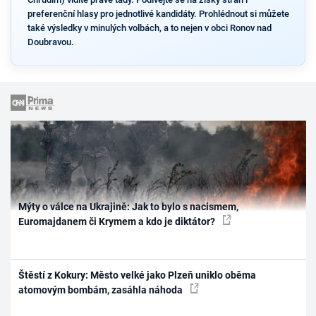
preferenční hlasy pro jednotlivé kandidáty. Prohlédnout si můžete
také výsledky v minulých volbách, a to nejen v obci Ronov nad
Doubravou.
Mýty o válce na Ukrajině: Jak to bylo s nacismem,
Euromajdanem či Krymem a kdo je diktátor?
Štěstí z Kokury: Město velké jako Plzeň uniklo oběma
atomovým bombám, zasáhla náhoda