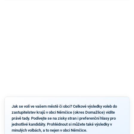
Jak se volí ve vašem městě či obci? Celkové výsledky voleb do
zastupitelstev krajů v obci Němčice (okres Domažlice) vidíte
právě tady. Podívejte se na zisky stran i preferenční hlasy pro
jednotlivé kandidáty. Prohlédnout si můžete také výsledky v
minulých volbách, a to nejen v obci Němčice.