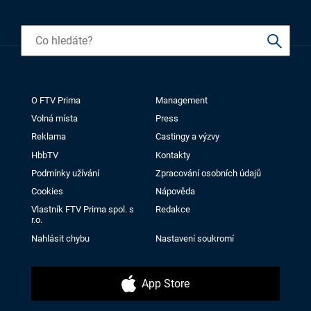
O FTV Prima
Management
Volná místa
Press
Reklama
Castingy a výzvy
HbbTV
Kontakty
Podmínky užívání
Zpracování osobních údajů
Cookies
Nápověda
Vlastník FTV Prima spol. s
Redakce
r.o.
Nahlásit chybu
Nastavení soukromí
App Store