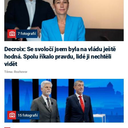
7 fotografií
Decroix: Se svoločí jsem byla na vládu ještě
hodná. Spolu říkalo pravdu, lidé ji nechtěli
vidět
Téma: Rozhovor
15 fotografií