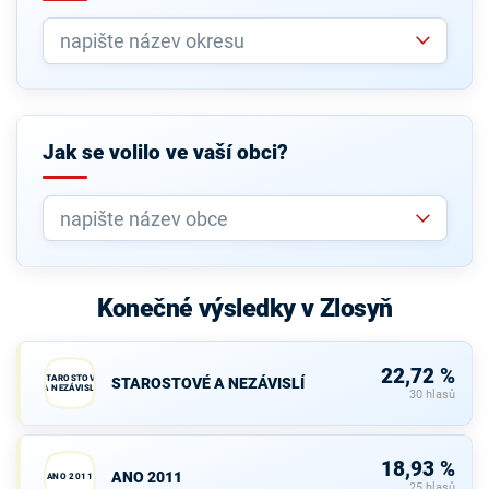
Jak se volilo ve vaší obci?
Konečné výsledky v Zlosyň
22,72 %
STAROSTOVÉ
STAROSTOVÉ A NEZÁVISLÍ
A NEZÁVISLÍ
30 hlasů
18,93 %
ANO 2011
ANO 2011
25 hlasů