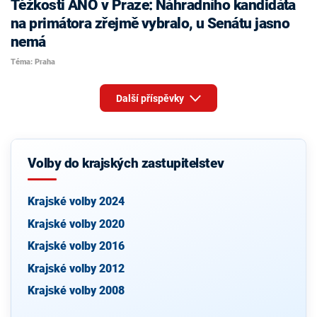
Těžkosti ANO v Praze: Náhradního kandidáta
na primátora zřejmě vybralo, u Senátu jasno
nemá
Téma: Praha
Další příspěvky
Volby do krajských zastupitelstev
Krajské volby 2024
Krajské volby 2020
Krajské volby 2016
Krajské volby 2012
Krajské volby 2008