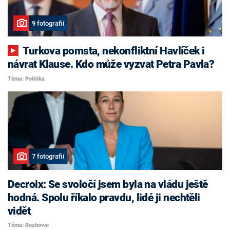
9 fotografií
Turkova pomsta, nekonfliktní Havlíček i
návrat Klause. Kdo může vyzvat Petra Pavla?
Téma: Politika
7 fotografií
Decroix: Se svoločí jsem byla na vládu ještě
hodná. Spolu říkalo pravdu, lidé ji nechtěli
vidět
Téma: Rozhovor