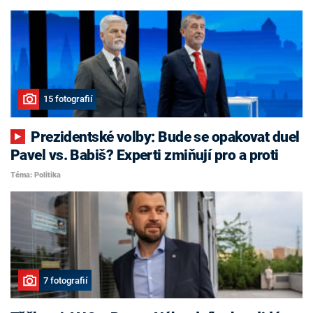
15 fotografií
Prezidentské volby: Bude se opakovat duel
Pavel vs. Babiš? Experti zmiňují pro a proti
Téma: Politika
7 fotografií