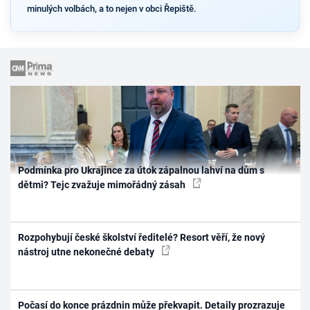
minulých volbách, a to nejen v obci Řepiště.
Podmínka pro Ukrajince za útok zápalnou lahví na dům s
dětmi? Tejc zvažuje mimořádný zásah
Rozpohybují české školství ředitelé? Resort věří, že nový
nástroj utne nekonečné debaty
Počasí do konce prázdnin může překvapit. Detaily prozrazuje