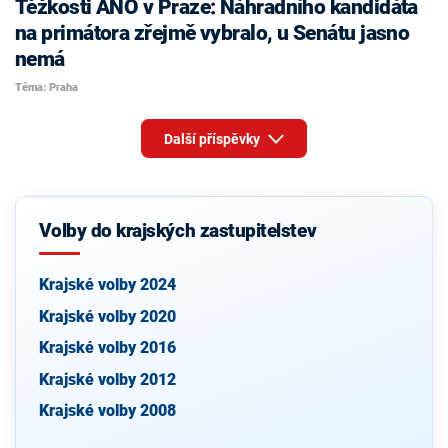
Těžkosti ANO v Praze: Náhradního kandidáta
na primátora zřejmě vybralo, u Senátu jasno
nemá
Téma: Praha
Další příspěvky
Volby do krajských zastupitelstev
Krajské volby 2024
Krajské volby 2020
Krajské volby 2016
Krajské volby 2012
Krajské volby 2008