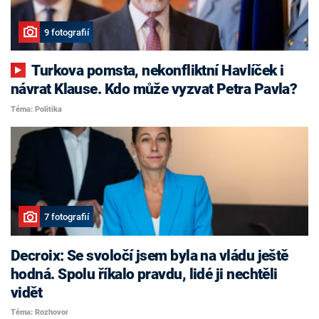
9 fotografií
Turkova pomsta, nekonfliktní Havlíček i
návrat Klause. Kdo může vyzvat Petra Pavla?
Téma: Politika
7 fotografií
Decroix: Se svoločí jsem byla na vládu ještě
hodná. Spolu říkalo pravdu, lidé ji nechtěli
vidět
Téma: Rozhovor