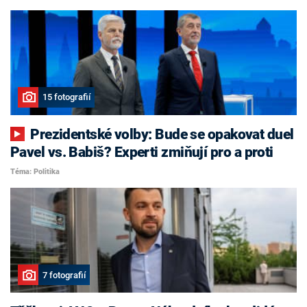
15 fotografií
Prezidentské volby: Bude se opakovat duel
Pavel vs. Babiš? Experti zmiňují pro a proti
Téma: Politika
7 fotografií