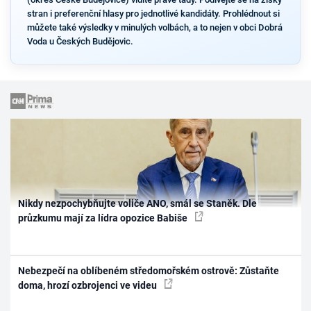
stran i preferenční hlasy pro jednotlivé kandidáty. Prohlédnout si
můžete také výsledky v minulých volbách, a to nejen v obci Dobrá
Voda u Českých Budějovic.
Nikdy nezpochybňujte voliče ANO, smál se Staněk. Dle
průzkumu mají za lídra opozice Babiše
Nebezpečí na oblíbeném středomořském ostrově: Zůstaňte
doma, hrozí ozbrojenci ve videu