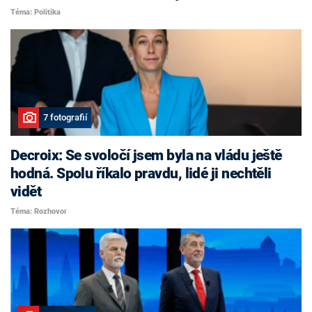
Téma: Politika
7 fotografií
Decroix: Se svoločí jsem byla na vládu ještě
hodná. Spolu říkalo pravdu, lidé ji nechtěli
vidět
Téma: Rozhovor