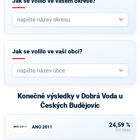
Jak se volilo ve vašem okrese?
Jak se volilo ve vaší obci?
Konečné výsledky v Dobrá Voda u
Českých Budějovic
24,59 %
ANO 2011
ANO 2011
225 hlasů