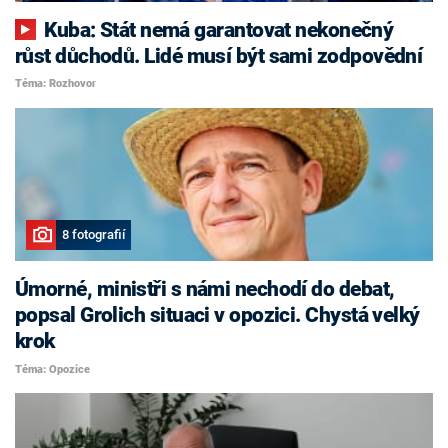
Kuba: Stát nemá garantovat nekonečný
růst důchodů. Lidé musí být sami zodpovědní
Téma: Rozhovor
8 fotografií
Úmorné, ministři s námi nechodí do debat,
popsal Grolich situaci v opozici. Chystá velký
krok
Téma: Opozice