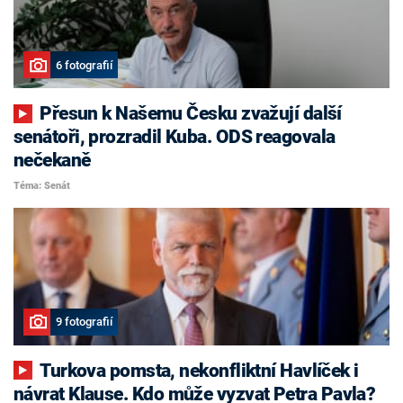
6 fotografií
Přesun k Našemu Česku zvažují další
senátoři, prozradil Kuba. ODS reagovala
nečekaně
Téma: Senát
9 fotografií
Turkova pomsta, nekonfliktní Havlíček i
návrat Klause. Kdo může vyzvat Petra Pavla?