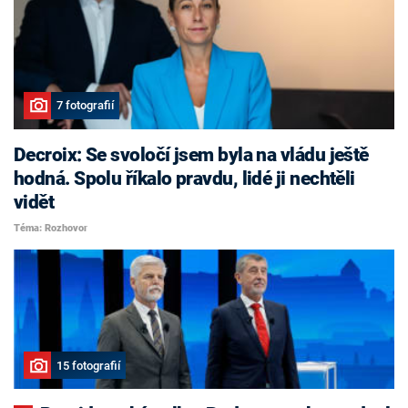
7 fotografií
Decroix: Se svoločí jsem byla na vládu ještě
hodná. Spolu říkalo pravdu, lidé ji nechtěli
vidět
Téma: Rozhovor
15 fotografií