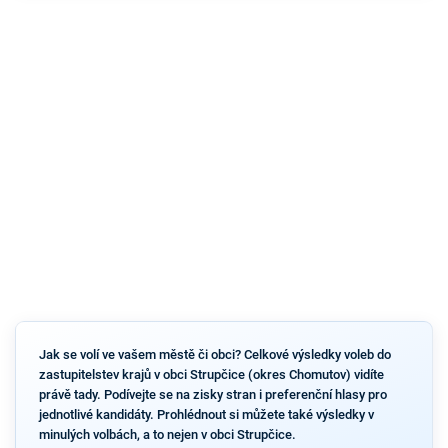
Jak se volí ve vašem městě či obci? Celkové výsledky voleb do
zastupitelstev krajů v obci Strupčice (okres Chomutov) vidíte
právě tady. Podívejte se na zisky stran i preferenční hlasy pro
jednotlivé kandidáty. Prohlédnout si můžete také výsledky v
minulých volbách, a to nejen v obci Strupčice.