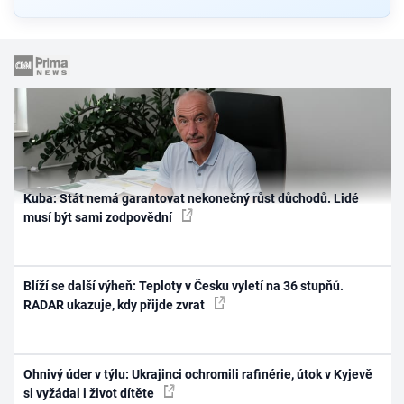
Kuba: Stát nemá garantovat nekonečný růst důchodů. Lidé
musí být sami zodpovědní
Blíží se další výheň: Teploty v Česku vyletí na 36 stupňů.
RADAR ukazuje, kdy přijde zvrat
Ohnivý úder v týlu: Ukrajinci ochromili rafinérie, útok v Kyjevě
si vyžádal i život dítěte