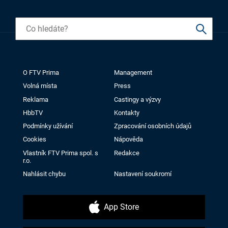
O FTV Prima
Management
Volná místa
Press
Reklama
Castingy a výzvy
HbbTV
Kontakty
Podmínky užívání
Zpracování osobních údajů
Cookies
Nápověda
Vlastník FTV Prima spol. s
Redakce
r.o.
Nahlásit chybu
Nastavení soukromí
App Store