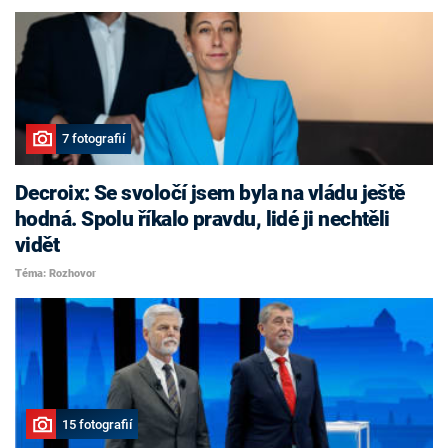
7 fotografií
Decroix: Se svoločí jsem byla na vládu ještě
hodná. Spolu říkalo pravdu, lidé ji nechtěli
vidět
Téma: Rozhovor
15 fotografií