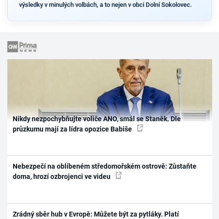
výsledky v minulých volbách, a to nejen v obci Dolní Sokolovec.
Nikdy nezpochybňujte voliče ANO, smál se Staněk. Dle
průzkumu mají za lídra opozice Babiše
Nebezpečí na oblíbeném středomořském ostrově: Zůstaňte
doma, hrozí ozbrojenci ve videu
Zrádný sběr hub v Evropě: Můžete být za pytláky. Platí