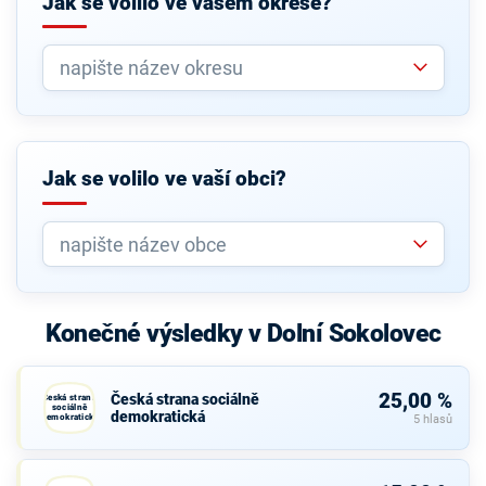
Jak se volilo ve vašem okrese?
Jak se volilo ve vaší obci?
Konečné výsledky v Dolní Sokolovec
25,00 %
Česká strana sociálně
Česká strana
sociálně
demokratická
demokratická
5 hlasů