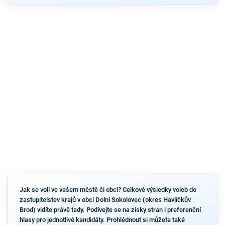
Jak se volí ve vašem městě či obci? Celkové výsledky voleb do
zastupitelstev krajů v obci Dolní Sokolovec (okres Havlíčkův
Brod) vidíte právě tady. Podívejte se na zisky stran i preferenční
hlasy pro jednotlivé kandidáty. Prohlédnout si můžete také