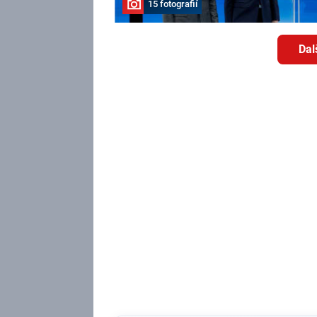
15 fotografií
Dal