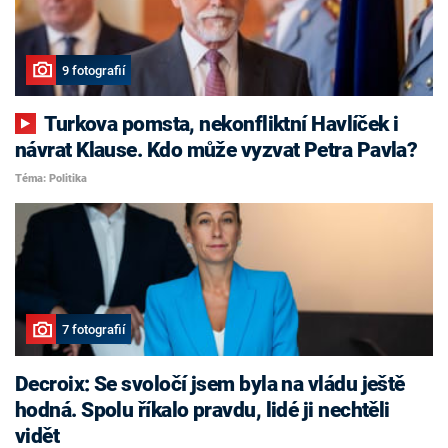
9 fotografií
Turkova pomsta, nekonfliktní Havlíček i
návrat Klause. Kdo může vyzvat Petra Pavla?
Téma: Politika
7 fotografií
Decroix: Se svoločí jsem byla na vládu ještě
hodná. Spolu říkalo pravdu, lidé ji nechtěli
vidět