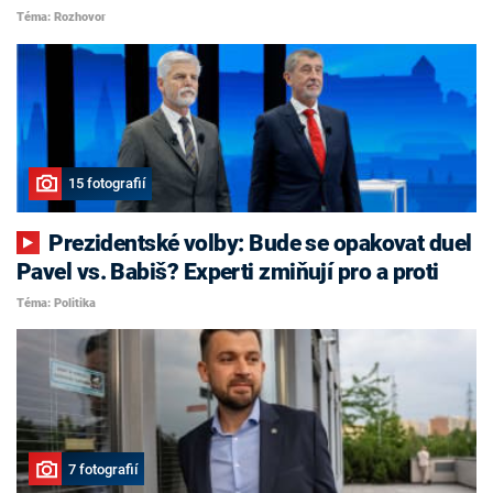
Téma: Rozhovor
15 fotografií
Prezidentské volby: Bude se opakovat duel
Pavel vs. Babiš? Experti zmiňují pro a proti
Téma: Politika
7 fotografií