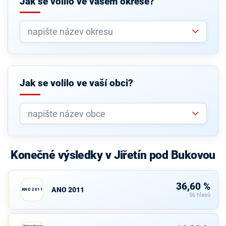
Jak se volilo ve vašem okrese?
Jak se volilo ve vaší obci?
Konečné výsledky v Jiřetín pod Bukovou
36,60 %
ANO 2011
ANO 2011
56 hlasů