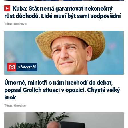
Kuba: Stát nemá garantovat nekonečný
růst důchodů. Lidé musí být sami zodpovědní
Téma: Rozhovor
8 fotografií
Úmorné, ministři s námi nechodí do debat,
popsal Grolich situaci v opozici. Chystá velký
krok
Téma: Opozice