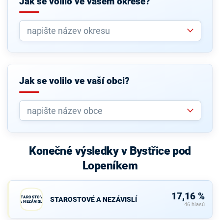
Jak se volilo ve vašem okrese?
Jak se volilo ve vaší obci?
Konečné výsledky v Bystřice pod
Lopeníkem
17,16 %
STAROSTOVÉ
STAROSTOVÉ A NEZÁVISLÍ
A NEZÁVISLÍ
46 hlasů