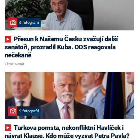
6 fotografií
Přesun k Našemu Česku zvažují další
senátoři, prozradil Kuba. ODS reagovala
nečekaně
Téma: Senát
9 fotografií
Turkova pomsta, nekonfliktní Havlíček i
návrat Klause. Kdo může vyzvat Petra Pavla?