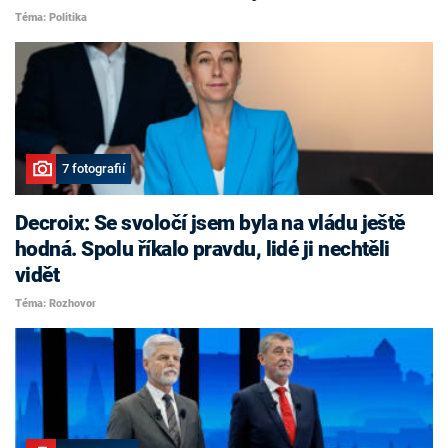
Téma: Politika
7 fotografií
Decroix: Se svoločí jsem byla na vládu ještě
hodná. Spolu říkalo pravdu, lidé ji nechtěli
vidět
Téma: Rozhovor