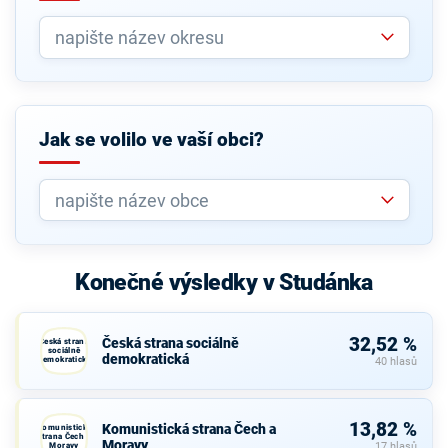
Jak se volilo ve vaší obci?
Konečné výsledky v Studánka
32,52 %
Česká strana sociálně
Česká strana
sociálně
demokratická
demokratická
40 hlasů
13,82 %
Komunistická strana Čech a
Komunistická
strana Čech a
Moravy
Moravy
17 hlasů