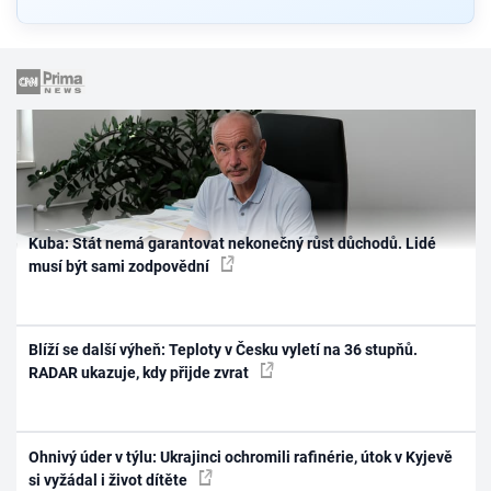
Kuba: Stát nemá garantovat nekonečný růst důchodů. Lidé
musí být sami zodpovědní
Blíží se další výheň: Teploty v Česku vyletí na 36 stupňů.
RADAR ukazuje, kdy přijde zvrat
Ohnivý úder v týlu: Ukrajinci ochromili rafinérie, útok v Kyjevě
si vyžádal i život dítěte