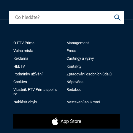
O FTV Prima
Management
Volná místa
Press
Reklama
Castingy a výzvy
HbbTV
Kontakty
Podmínky užívání
Zpracování osobních údajů
Cookies
Nápověda
Vlastník FTV Prima spol. s
Redakce
r.o.
Nahlásit chybu
Nastavení soukromí
App Store