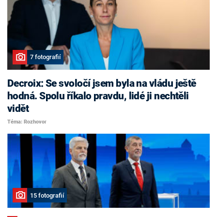
7 fotografií
Decroix: Se svoločí jsem byla na vládu ještě
hodná. Spolu říkalo pravdu, lidé ji nechtěli
vidět
Téma: Rozhovor
15 fotografií