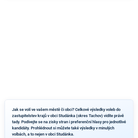
Jak se volí ve vašem městě či obci? Celkové výsledky voleb do
zastupitelstev krajů v obci Studánka (okres Tachov) vidíte právě
tady. Podívejte se na zisky stran i preferenční hlasy pro jednotlivé
kandidáty. Prohlédnout si můžete také výsledky v minulých
volbách, a to nejen v obci Studánka.