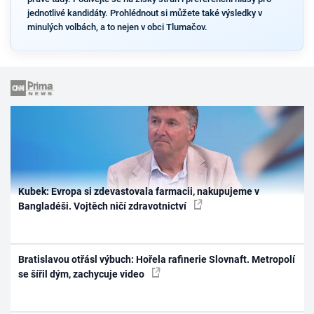
jednotlivé kandidáty. Prohlédnout si můžete také výsledky v
minulých volbách, a to nejen v obci Tlumačov.
Kubek: Evropa si zdevastovala farmacii, nakupujeme v
Bangladéši. Vojtěch ničí zdravotnictví
Bratislavou otřásl výbuch: Hořela rafinerie Slovnaft. Metropolí
se šířil dým, zachycuje video