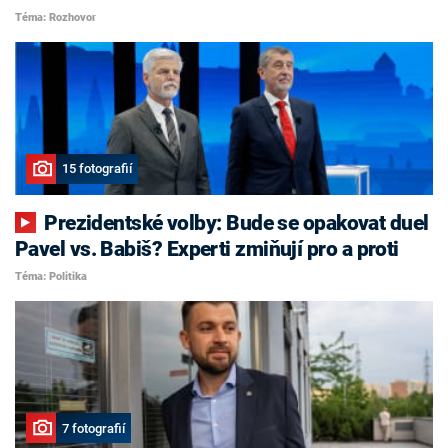
Téma: Rozhovor
15 fotografií
Prezidentské volby: Bude se opakovat duel
Pavel vs. Babiš? Experti zmiňují pro a proti
Téma: Politika
7 fotografií