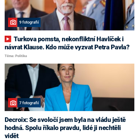
9 fotografií
Turkova pomsta, nekonfliktní Havlíček i
návrat Klause. Kdo může vyzvat Petra Pavla?
Téma: Politika
7 fotografií
Decroix: Se svoločí jsem byla na vládu ještě
hodná. Spolu říkalo pravdu, lidé ji nechtěli
vidět