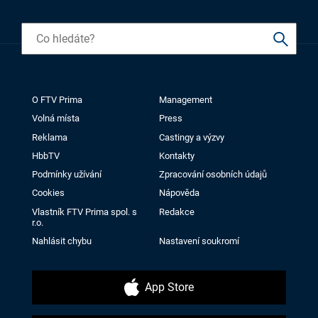
O FTV Prima
Management
Volná místa
Press
Reklama
Castingy a výzvy
HbbTV
Kontakty
Podmínky užívání
Zpracování osobních údajů
Cookies
Nápověda
Vlastník FTV Prima spol. s
Redakce
r.o.
Nahlásit chybu
Nastavení soukromí
App Store