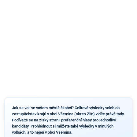
Jak se volí ve vašem městě či obci? Celkové výsledky voleb do
zastupitelstev krajů v obci Všemina (okres Zlín) vidíte právě tady.
Podívejte se na zisky stran i preferenční hlasy pro jednotlivé
kandidáty. Prohlédnout si můžete také výsledky v minulých
volbách, a to nejen v obci Všemina.