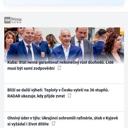
Kuba: Stát nemá garantovat nekonečný růst důchodů. Lidé
musí být sami zodpovědní
Blíží se další výheň: Teploty v Česku vyletí na 36 stupňů.
RADAR ukazuje, kdy přijde zvrat
Ohnivý úder v týlu: Ukrajinci ochromili rafinérie, útok v Kyjevě
si vyžádal i život dítěte