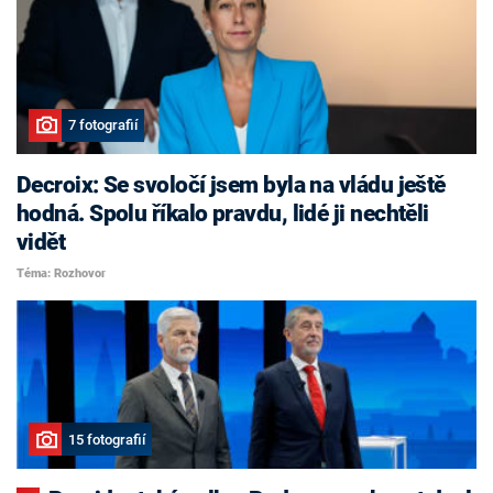
7 fotografií
Decroix: Se svoločí jsem byla na vládu ještě
hodná. Spolu říkalo pravdu, lidé ji nechtěli
vidět
Téma: Rozhovor
15 fotografií