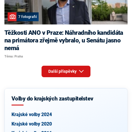
7 fotografií
Těžkosti ANO v Praze: Náhradního kandidáta
na primátora zřejmě vybralo, u Senátu jasno
nemá
Téma: Praha
Další příspěvky
Volby do krajských zastupitelstev
Krajské volby 2024
Krajské volby 2020