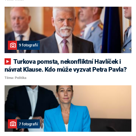
9 fotografií
Turkova pomsta, nekonfliktní Havlíček i
návrat Klause. Kdo může vyzvat Petra Pavla?
Téma: Politika
7 fotografií