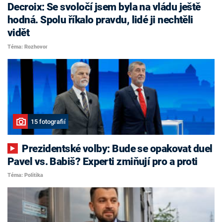
Decroix: Se svoločí jsem byla na vládu ještě
hodná. Spolu říkalo pravdu, lidé ji nechtěli
vidět
Téma: Rozhovor
15 fotografií
Prezidentské volby: Bude se opakovat duel
Pavel vs. Babiš? Experti zmiňují pro a proti
Téma: Politika