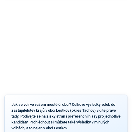
Jak se volí ve vašem městě či obci? Celkové výsledky voleb do
zastupitelstev krajů v obci Lestkov (okres Tachov) vidíte právě
tady. Podívejte se na zisky stran i preferenční hlasy pro jednotlivé
kandidáty. Prohlédnout si můžete také výsledky v minulých
volbách, a to nejen v obci Lestkov.