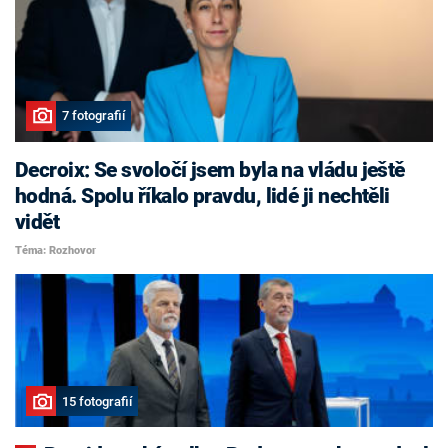
7 fotografií
Decroix: Se svoločí jsem byla na vládu ještě
hodná. Spolu říkalo pravdu, lidé ji nechtěli
vidět
Téma: Rozhovor
15 fotografií