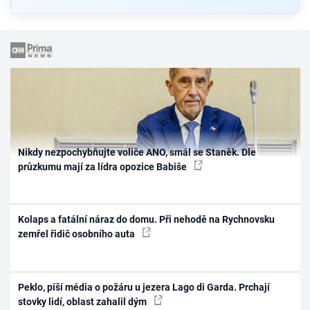
Nikdy nezpochybňujte voliče ANO, smál se Staněk. Dle
průzkumu mají za lídra opozice Babiše
Kolaps a fatální náraz do domu. Při nehodě na Rychnovsku
zemřel řidič osobního auta
Peklo, píší média o požáru u jezera Lago di Garda. Prchají
stovky lidí, oblast zahalil dým