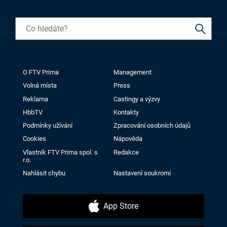
O FTV Prima
Management
Volná místa
Press
Reklama
Castingy a výzvy
HbbTV
Kontakty
Podmínky užívání
Zpracování osobních údajů
Cookies
Nápověda
Vlastník FTV Prima spol. s
Redakce
r.o.
Nahlásit chybu
Nastavení soukromí
App Store