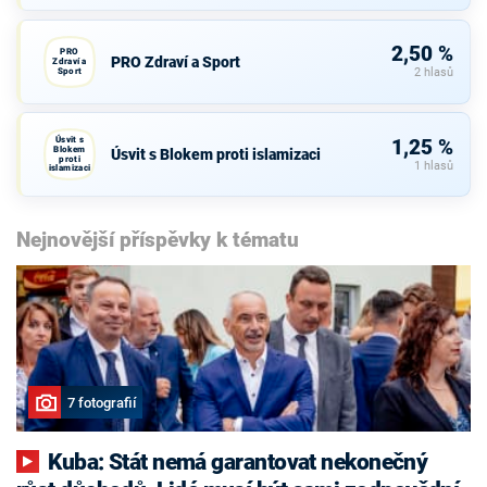
2,50 %
PRO
PRO Zdraví a Sport
Zdraví a
Sport
2 hlasů
Úsvit s
1,25 %
Blokem
Úsvit s Blokem proti islamizaci
proti
1 hlasů
islamizaci
Nejnovější příspěvky k tématu
7 fotografií
Kuba: Stát nemá garantovat nekonečný