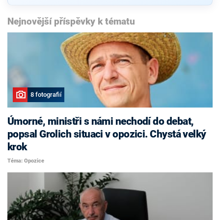
Nejnovější příspěvky k tématu
8 fotografií
Úmorné, ministři s námi nechodí do debat,
popsal Grolich situaci v opozici. Chystá velký
krok
Téma: Opozice