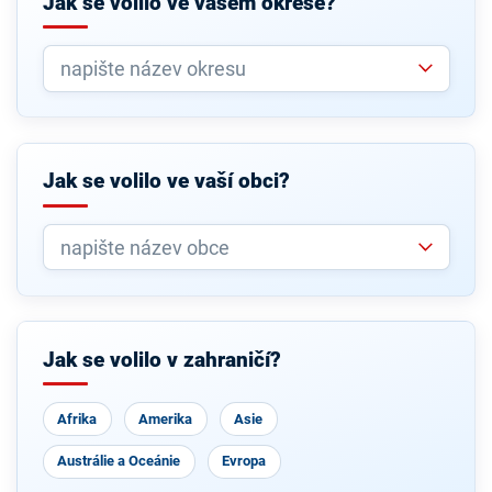
Jak se volilo ve vašem okrese?
Jak se volilo ve vaší obci?
Jak se volilo v zahraničí?
Afrika
Amerika
Asie
Austrálie a Oceánie
Evropa