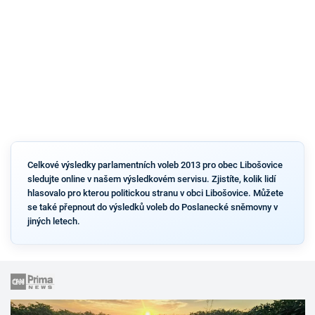
Celkové výsledky parlamentních voleb 2013 pro obec Libošovice
sledujte online v našem výsledkovém servisu. Zjistíte, kolik lidí
hlasovalo pro kterou politickou stranu v obci Libošovice. Můžete
se také přepnout do výsledků voleb do Poslanecké sněmovny v
jiných letech.