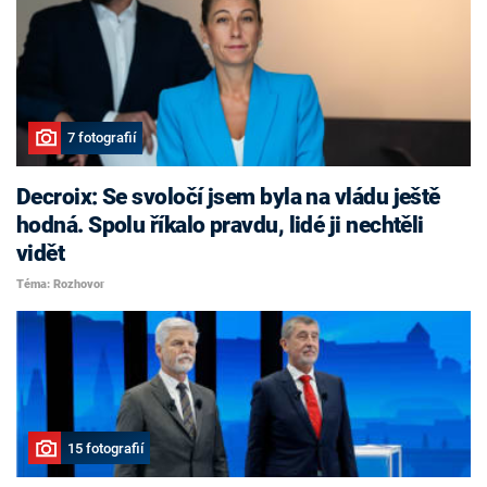
7 fotografií
Decroix: Se svoločí jsem byla na vládu ještě
hodná. Spolu říkalo pravdu, lidé ji nechtěli
vidět
Téma: Rozhovor
15 fotografií