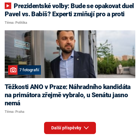
Prezidentské volby: Bude se opakovat duel
Pavel vs. Babiš? Experti zmiňují pro a proti
Téma: Politika
7 fotografií
Těžkosti ANO v Praze: Náhradního kandidáta
na primátora zřejmě vybralo, u Senátu jasno
nemá
Téma: Praha
Další příspěvky