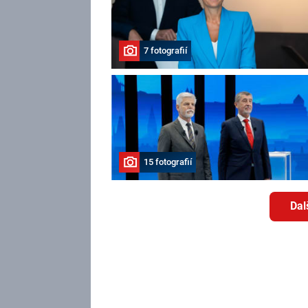
7 fotografií
15 fotografií
Dal