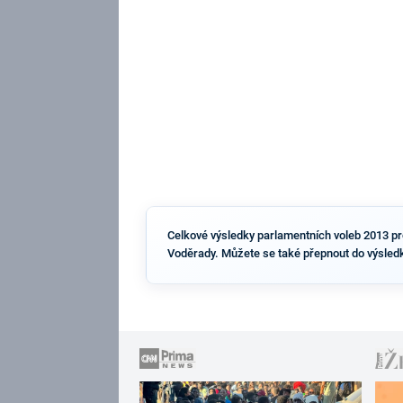
Celkové výsledky parlamentních voleb 2013 pro 
Voděrady. Můžete se také přepnout do výsledk