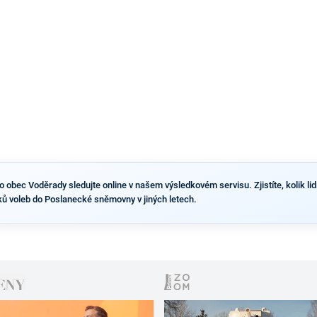
obec Voděrady sledujte online v našem výsledkovém servisu. Zjistíte, kolik lidí
ů voleb do Poslanecké sněmovny v jiných letech.