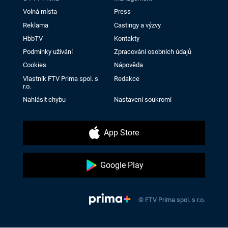
Volná místa
Press
Reklama
Castingy a výzvy
HbbTV
Kontakty
Podmínky užívání
Zpracování osobních údajů
Cookies
Nápověda
Vlastník FTV Prima spol. s
Redakce
r.o.
Nahlásit chybu
Nastavení soukromí
App Store
Google Play
© FTV Prima spol. s r.o.