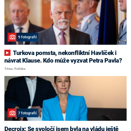
9 fotografií
Turkova pomsta, nekonfliktní Havlíček i
návrat Klause. Kdo může vyzvat Petra Pavla?
Téma: Politika
7 fotografií
Decroix: Se svoločí jsem byla na vládu ještě