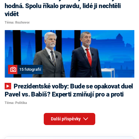
hodná. Spolu říkalo pravdu, lidé ji nechtěli
vidět
Téma: Rozhovor
15 fotografií
Prezidentské volby: Bude se opakovat duel
Pavel vs. Babiš? Experti zmiňují pro a proti
Téma: Politika
Další příspěvky