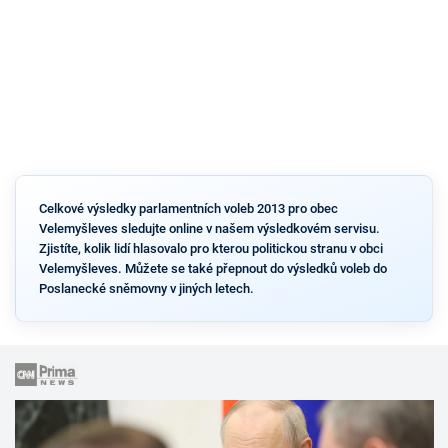
Celkové výsledky parlamentních voleb 2013 pro obec
Velemyšleves sledujte online v našem výsledkovém servisu.
Zjistíte, kolik lidí hlasovalo pro kterou politickou stranu v obci
Velemyšleves. Můžete se také přepnout do výsledků voleb do
Poslanecké sněmovny v jiných letech.