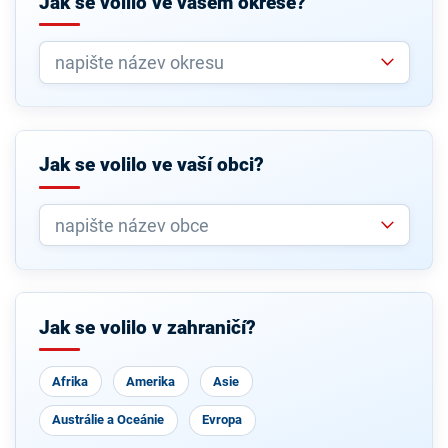
Jak se volilo ve vašem okrese?
Jak se volilo ve vaší obci?
Jak se volilo v zahraničí?
Afrika
Amerika
Asie
Austrálie a Oceánie
Evropa