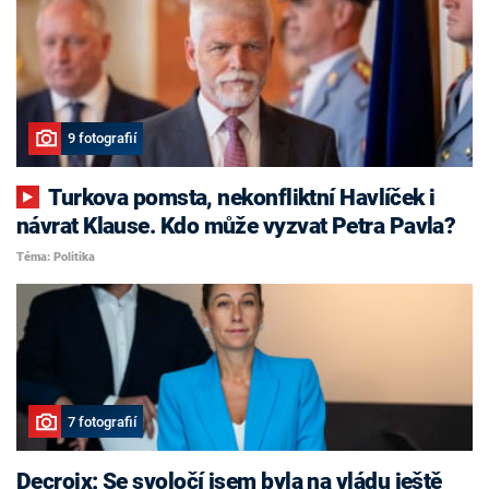
9 fotografií
Turkova pomsta, nekonfliktní Havlíček i
návrat Klause. Kdo může vyzvat Petra Pavla?
Téma: Politika
7 fotografií
Decroix: Se svoločí jsem byla na vládu ještě