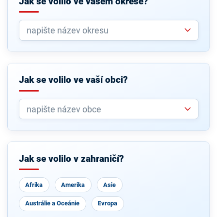
Jak se volilo ve vašem okrese?
Jak se volilo ve vaší obci?
Jak se volilo v zahraničí?
Afrika
Amerika
Asie
Austrálie a Oceánie
Evropa