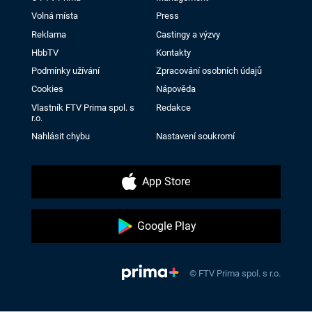
Volná místa
Press
Reklama
Castingy a výzvy
HbbTV
Kontakty
Podmínky užívání
Zpracování osobních údajů
Cookies
Nápověda
Vlastník FTV Prima spol. s
Redakce
r.o.
Nahlásit chybu
Nastavení soukromí
App Store
Google Play
© FTV Prima spol. s r.o.