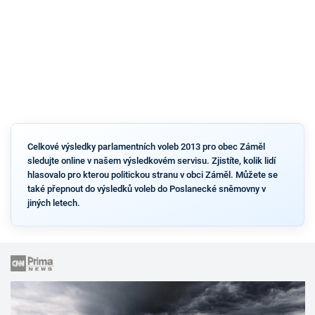
Celkové výsledky parlamentních voleb 2013 pro obec Záměl
sledujte online v našem výsledkovém servisu. Zjistíte, kolik lidí
hlasovalo pro kterou politickou stranu v obci Záměl. Můžete se
také přepnout do výsledků voleb do Poslanecké sněmovny v
jiných letech.