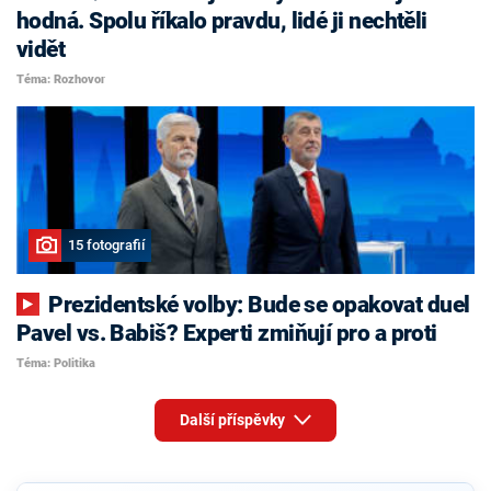
hodná. Spolu říkalo pravdu, lidé ji nechtěli
vidět
Téma: Rozhovor
15 fotografií
Prezidentské volby: Bude se opakovat duel
Pavel vs. Babiš? Experti zmiňují pro a proti
Téma: Politika
Další příspěvky