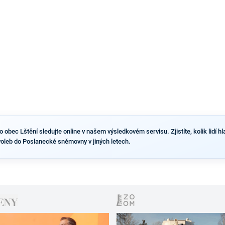
obec Lštění sledujte online v našem výsledkovém servisu. Zjistíte, kolik lidí hl
voleb do Poslanecké sněmovny v jiných letech.