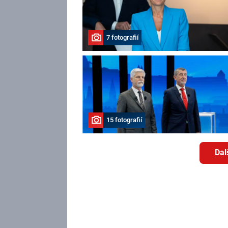
7 fotografií
15 fotografií
Dal