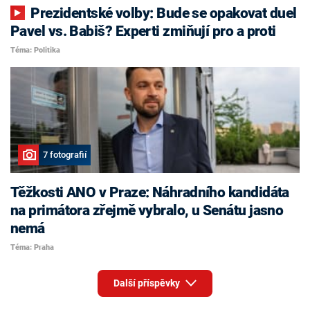
Prezidentské volby: Bude se opakovat duel
Pavel vs. Babiš? Experti zmiňují pro a proti
Téma: Politika
7 fotografií
Těžkosti ANO v Praze: Náhradního kandidáta
na primátora zřejmě vybralo, u Senátu jasno
nemá
Téma: Praha
Další příspěvky