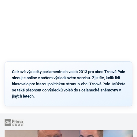
Celkové výsledky parlamentních voleb 2013 pro obec Trnové Pole
sledujte online v našem výsledkovém servisu. Zjistíte, kolik lidí
hlasovalo pro kterou politickou stranu v obci Trnové Pole. Můžete
se také přepnout do výsledků voleb do Poslanecké sněmovny v
jiných letech.