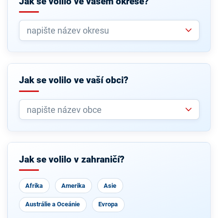
Jak se volilo ve vašem okrese?
Jak se volilo ve vaší obci?
Jak se volilo v zahraničí?
Afrika
Amerika
Asie
Austrálie a Oceánie
Evropa