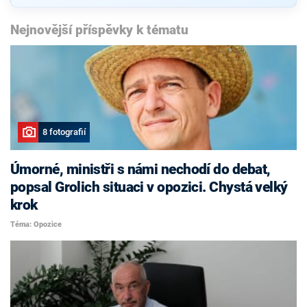
Nejnovější příspěvky k tématu
8 fotografií
Úmorné, ministři s námi nechodí do debat,
popsal Grolich situaci v opozici. Chystá velký
krok
Téma: Opozice