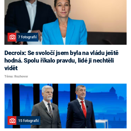
7 fotografií
Decroix: Se svoločí jsem byla na vládu ještě
hodná. Spolu říkalo pravdu, lidé ji nechtěli
vidět
Téma: Rozhovor
15 fotografií