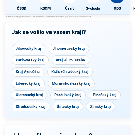
ČSSD
KSČM
Úsvit
Svobodní
ODS
Jak se volilo ve vašem kraji?
Jihočeský kraj
Jihomoravský kraj
Karlovarský kraj
Kraj Hl. m. Praha
Kraj Vysočina
Královéhradecký kraj
Liberecký kraj
Moravskoslezský kraj
Olomoucký kraj
Pardubický kraj
Plzeňský kraj
Středočeský kraj
Ústecký kraj
Zlínský kraj