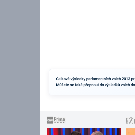
Celkové výsledky parlamentních voleb 2013 pro 
Můžete se také přepnout do výsledků voleb do