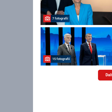
7 fotografií
15 fotografií
Dal