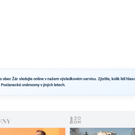
obec Žár sledujte online v našem výsledkovém servisu. Zjistíte, kolik lidí hlaso
 Poslanecké sněmovny v jiných letech.