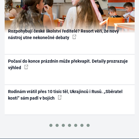
Rozpohybují české školství ředitelé? Resort věří, že nový
nástroj utne nekonečné debaty
Počasí do konce prázdnin může překvapit. Detaily prozrazuje
výhled
Rodinám vrátil přes 10 tisíc těl, Ukrajinců i Rusů. „Sběratel
kostí“ sám padl v bojích