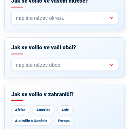
Jak se volilo ve vašem okrese?
Jak se volilo ve vaší obci?
Jak se volilo v zahraničí?
Afrika
Amerika
Asie
Austrálie a Oceánie
Evropa