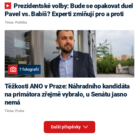
Prezidentské volby: Bude se opakovat duel
Pavel vs. Babiš? Experti zmiňují pro a proti
Téma: Politika
7 fotografií
Těžkosti ANO v Praze: Náhradního kandidáta
na primátora zřejmě vybralo, u Senátu jasno
nemá
Téma: Praha
Další příspěvky