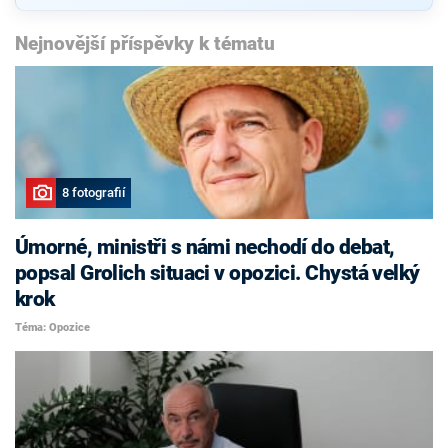
Nejnovější příspěvky k tématu
8 fotografií
Úmorné, ministři s námi nechodí do debat,
popsal Grolich situaci v opozici. Chystá velký
krok
Téma: Opozice