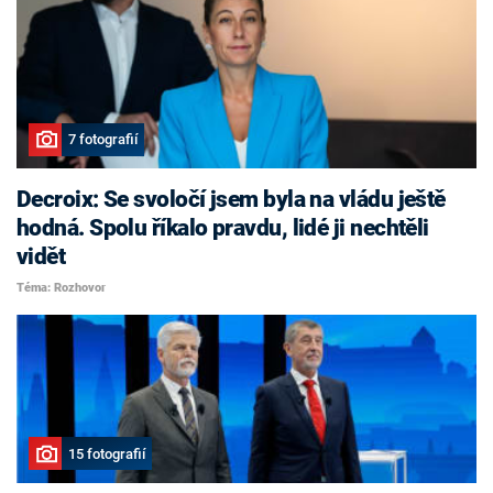
7 fotografií
Decroix: Se svoločí jsem byla na vládu ještě
hodná. Spolu říkalo pravdu, lidé ji nechtěli
vidět
Téma: Rozhovor
15 fotografií