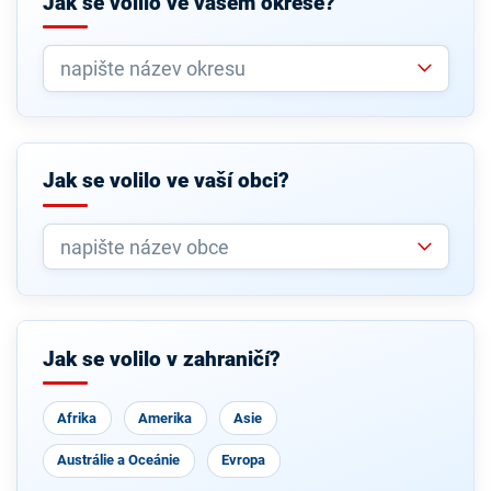
Jak se volilo ve vašem okrese?
Jak se volilo ve vaší obci?
Jak se volilo v zahraničí?
Afrika
Amerika
Asie
Austrálie a Oceánie
Evropa