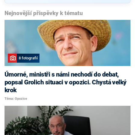
Nejnovější příspěvky k tématu
8 fotografií
Úmorné, ministři s námi nechodí do debat,
popsal Grolich situaci v opozici. Chystá velký
krok
Téma: Opozice