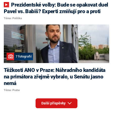
Prezidentské volby: Bude se opakovat duel
Pavel vs. Babiš? Experti zmiňují pro a proti
Téma: Politika
7 fotografií
Těžkosti ANO v Praze: Náhradního kandidáta
na primátora zřejmě vybralo, u Senátu jasno
nemá
Téma: Praha
Další příspěvky