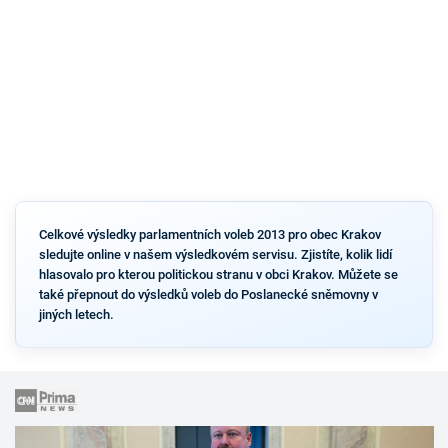
Celkové výsledky parlamentních voleb 2013 pro obec Krakov
sledujte online v našem výsledkovém servisu. Zjistíte, kolik lidí
hlasovalo pro kterou politickou stranu v obci Krakov. Můžete se
také přepnout do výsledků voleb do Poslanecké sněmovny v
jiných letech.