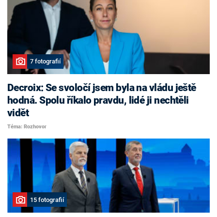
7 fotografií
Decroix: Se svoločí jsem byla na vládu ještě
hodná. Spolu říkalo pravdu, lidé ji nechtěli
vidět
Téma: Rozhovor
15 fotografií