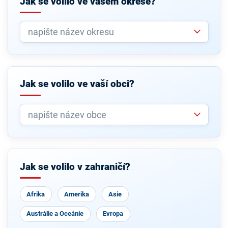
Jak se volilo ve vašem okrese?
Jak se volilo ve vaší obci?
Jak se volilo v zahraničí?
Afrika
Amerika
Asie
Austrálie a Oceánie
Evropa