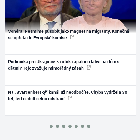
Vondra: Nesmíme působit jako magnet na migranty. Konečná
se opřela do Evropské komise
Podmínka pro Ukrajince za útok zápalnou lahví na dům s
dětmi? Tejc zvažuje mimořádný zásah
Na „Švarcenberský“ kanál už neodbočíte. Chyba vydržela 30
let, teď ceduli celou odstraní