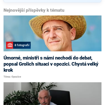
Nejnovější příspěvky k tématu
8 fotografií
Úmorné, ministři s námi nechodí do debat,
popsal Grolich situaci v opozici. Chystá velký
krok
Téma: Opozice