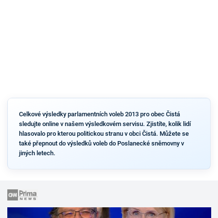
Celkové výsledky parlamentních voleb 2013 pro obec Čistá
sledujte online v našem výsledkovém servisu. Zjistíte, kolik lidí
hlasovalo pro kterou politickou stranu v obci Čistá. Můžete se
také přepnout do výsledků voleb do Poslanecké sněmovny v
jiných letech.