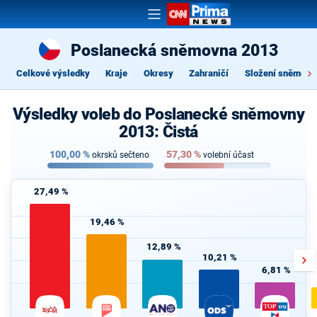
Poslanecká sněmovna 2013
Celkové výsledky
Kraje
Okresy
Zahraničí
Složení sněmovn
Výsledky voleb do Poslanecké sněmovny
2013: Čistá
100,00
%
57,30
%
okrsků sečteno
volební účast
27,49 %
19,46 %
12,89 %
10,21 %
6,81 %