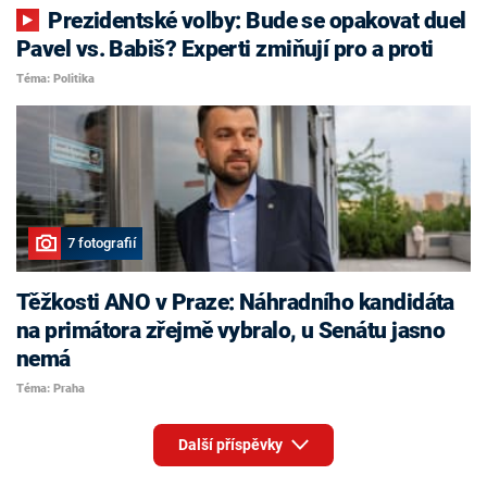
Prezidentské volby: Bude se opakovat duel
Pavel vs. Babiš? Experti zmiňují pro a proti
Téma: Politika
7 fotografií
Těžkosti ANO v Praze: Náhradního kandidáta
na primátora zřejmě vybralo, u Senátu jasno
nemá
Téma: Praha
Další příspěvky