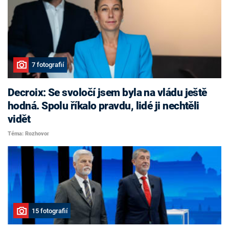
7 fotografií
Decroix: Se svoločí jsem byla na vládu ještě
hodná. Spolu říkalo pravdu, lidé ji nechtěli
vidět
Téma: Rozhovor
15 fotografií