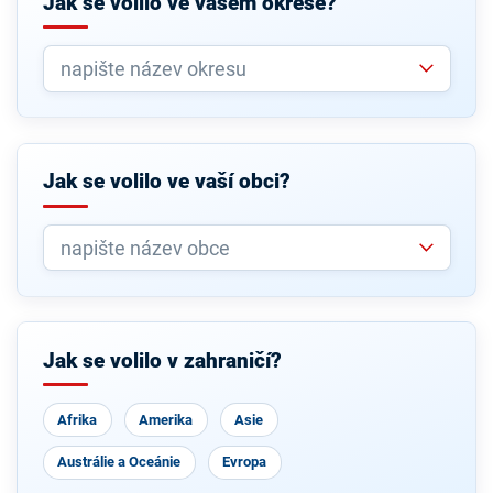
Jak se volilo ve vašem okrese?
Jak se volilo ve vaší obci?
Jak se volilo v zahraničí?
Afrika
Amerika
Asie
Austrálie a Oceánie
Evropa