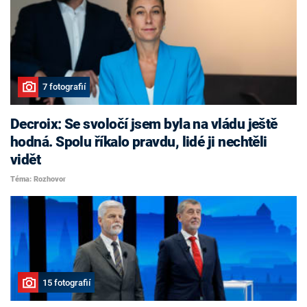
7 fotografií
Decroix: Se svoločí jsem byla na vládu ještě
hodná. Spolu říkalo pravdu, lidé ji nechtěli
vidět
Téma: Rozhovor
15 fotografií