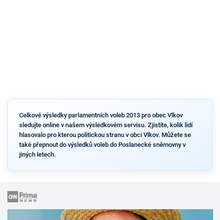
Celkové výsledky parlamentních voleb 2013 pro obec Vlkov
sledujte online v našem výsledkovém servisu. Zjistíte, kolik lidí
hlasovalo pro kterou politickou stranu v obci Vlkov. Můžete se
také přepnout do výsledků voleb do Poslanecké sněmovny v
jiných letech.