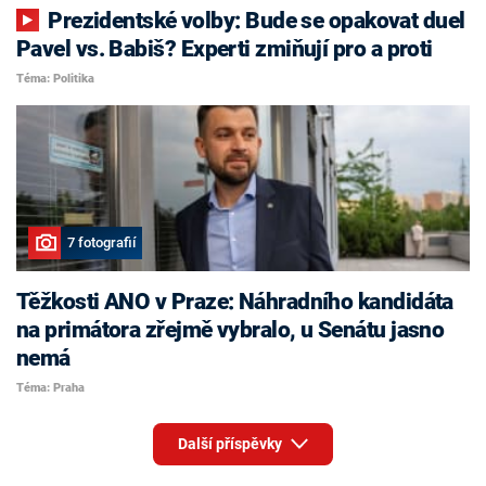
Prezidentské volby: Bude se opakovat duel
Pavel vs. Babiš? Experti zmiňují pro a proti
Téma: Politika
7 fotografií
Těžkosti ANO v Praze: Náhradního kandidáta
na primátora zřejmě vybralo, u Senátu jasno
nemá
Téma: Praha
Další příspěvky