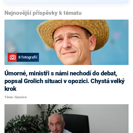
Nejnovější příspěvky k tématu
8 fotografií
Úmorné, ministři s námi nechodí do debat,
popsal Grolich situaci v opozici. Chystá velký
krok
Téma: Opozice